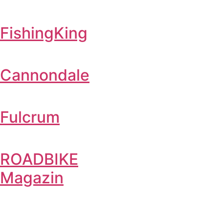
FishingKing
Cannondale
Fulcrum
ROADBIKE
Magazin