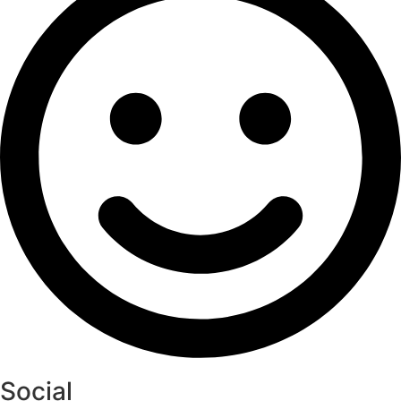
Social