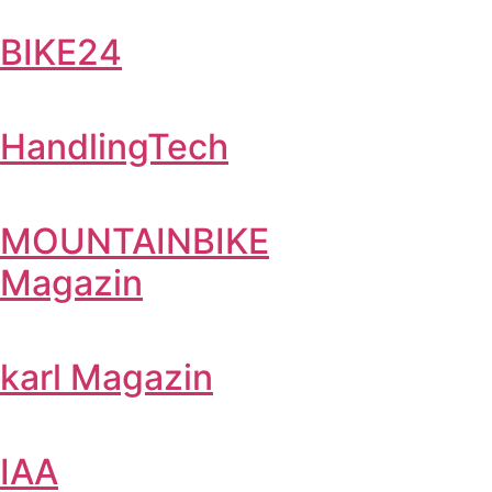
BIKE24
HandlingTech
MOUNTAINBIKE
Magazin
karl Magazin
IAA