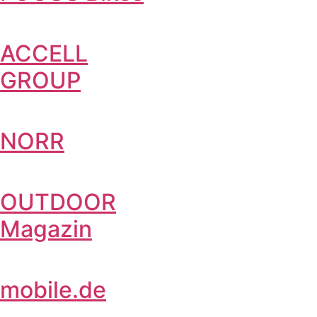
ACCELL
GROUP
NORR
OUTDOOR
Magazin
mobile.de