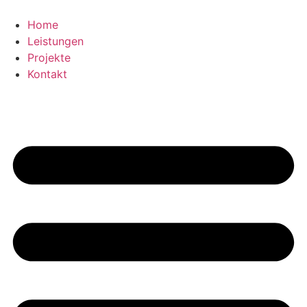
Zum
Inhalt
Home
springen
Leistungen
Projekte
Kontakt